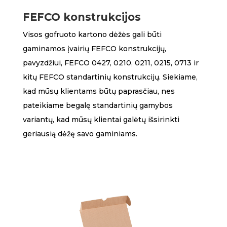
FEFCO konstrukcijos
Visos gofruoto kartono dėžės gali būti
gaminamos įvairių FEFCO konstrukcijų,
pavyzdžiui, FEFCO 0427, 0210, 0211, 0215, 0713 ir
kitų FEFCO standartinių konstrukcijų. Siekiame,
kad mūsų klientams būtų paprasčiau, nes
pateikiame begalę standartinių gamybos
variantų, kad mūsų klientai galėtų išsirinkti
geriausią dėžę savo gaminiams.