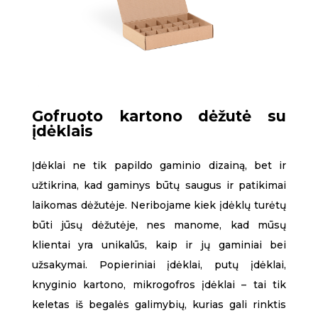
Gofruoto kartono dėžutė su
įdėklais
Įdėklai ne tik papildo gaminio dizainą, bet ir
užtikrina, kad gaminys būtų saugus ir patikimai
laikomas dėžutėje. Neribojame kiek įdėklų turėtų
būti jūsų dėžutėje, nes manome, kad mūsų
klientai yra unikalūs, kaip ir jų gaminiai bei
užsakymai. Popieriniai įdėklai, putų įdėklai,
knyginio kartono, mikrogofros įdėklai – tai tik
keletas iš begalės galimybių, kurias gali rinktis