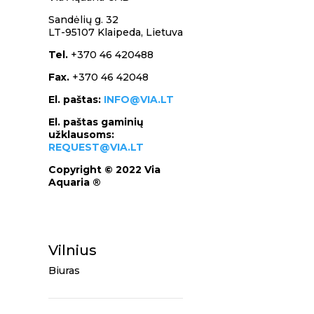
Sandėlių g. 32
LT-95107 Klaipeda,
Lietuva
Tel.
+370 46 420488
Fax.
+370 46 42048
El. paštas:
INFO@VIA.LT
El. paštas gaminių
užklausoms:
REQUEST@VIA.LT
Copyright © 2022 Via
Aquaria ®
Vilnius
Biuras