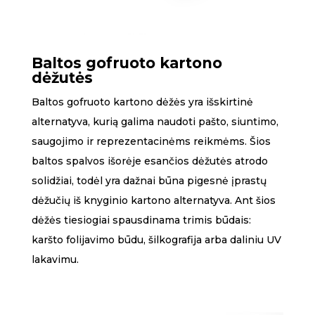
Baltos gofruoto kartono
dėžutės
Baltos gofruoto kartono dėžės yra išskirtinė
alternatyva, kurią galima naudoti pašto, siuntimo,
saugojimo ir reprezentacinėms reikmėms. Šios
baltos spalvos išorėje esančios dėžutės atrodo
solidžiai, todėl yra dažnai būna pigesnė įprastų
dėžučių iš knyginio kartono alternatyva. Ant šios
dėžės tiesiogiai spausdinama trimis būdais:
karšto folijavimo būdu, šilkografija arba daliniu UV
lakavimu.