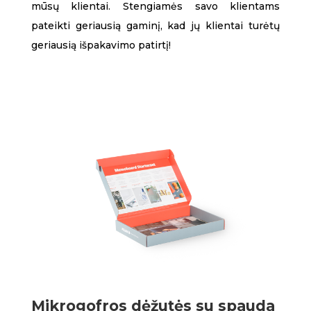
mūsų klientai. Stengiamės savo klientams
pateikti geriausią gaminį, kad jų klientai turėtų
geriausią išpakavimo patirtį!
Mikrogofros dėžutės su spauda