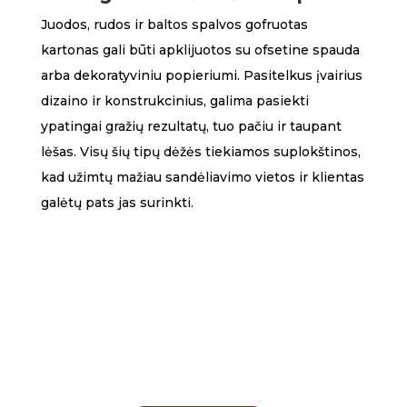
Juodos, rudos ir baltos spalvos gofruotas
kartonas gali būti apklijuotos su ofsetine spauda
arba dekoratyviniu popieriumi. Pasitelkus įvairius
dizaino ir konstrukcinius, galima pasiekti
ypatingai gražių rezultatų, tuo pačiu ir taupant
lėšas. Visų šių tipų dėžės tiekiamos suplokštinos,
kad užimtų mažiau sandėliavimo vietos ir klientas
galėtų pats jas surinkti.