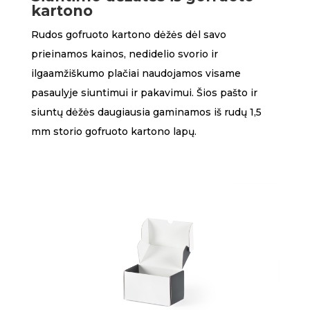
kartono
Rudos gofruoto kartono dėžės dėl savo
prieinamos kainos, nedidelio svorio ir
ilgaamžiškumo plačiai naudojamos visame
pasaulyje siuntimui ir pakavimui. Šios pašto ir
siuntų dėžės daugiausia gaminamos iš rudų 1,5
mm storio gofruoto kartono lapų.