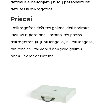
dažniausiai naudojamų būdų personalizuoti
dėžutes iš mikrogofros.
Priedai
Į mikrogofros dėžutes galima įdėti norimus
įdėklus iš porolono, kartono, tos pačios
mikrogofros. Įklijuoti langeliai, iškirsti langeliai,
rankenėlės – tai vieni iš daugelio galimų
priedų šioms dėžutėms.