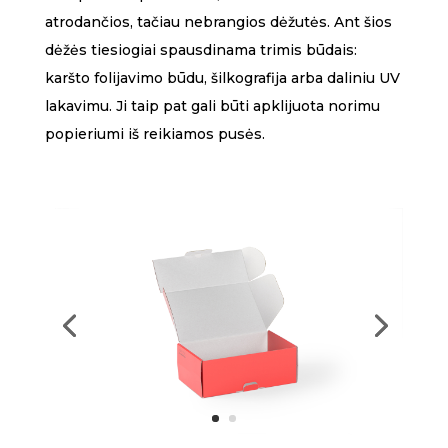
atrodančios, tačiau nebrangios dėžutės. Ant šios
dėžės tiesiogiai spausdinama trimis būdais:
karšto folijavimo būdu, šilkografija arba daliniu UV
lakavimu. Ji taip pat gali būti apklijuota norimu
popieriumi iš reikiamos pusės.