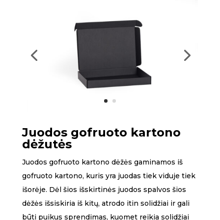
Juodos gofruoto kartono
dėžutės
Juodos gofruoto kartono dėžės gaminamos iš
gofruoto kartono, kuris yra juodas tiek viduje tiek
išorėje. Dėl šios išskirtinės juodos spalvos šios
dėžės išsiskiria iš kitų, atrodo itin solidžiai ir gali
būti puikus sprendimas, kuomet reikia solidžiai