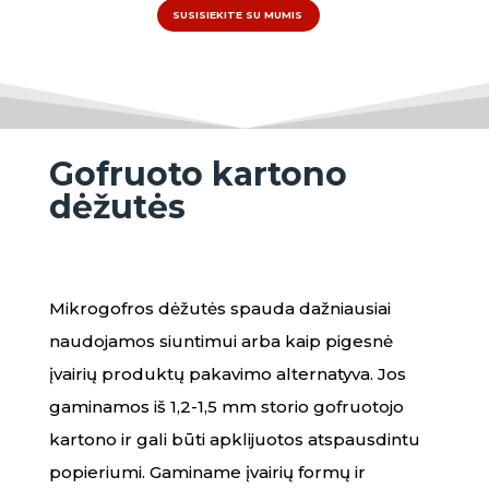
SUSISIEKITE SU MUMIS
Gofruoto kartono
dėžutės
Mikrogofros dėžutės spauda dažniausiai
naudojamos siuntimui arba kaip pigesnė
įvairių produktų pakavimo alternatyva. Jos
gaminamos iš 1,2-1,5 mm storio gofruotojo
kartono ir gali būti apklijuotos atspausdintu
popieriumi. Gaminame įvairių formų ir