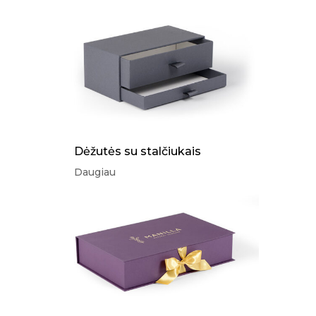
Dėžutės su stalčiukais
Daugiau