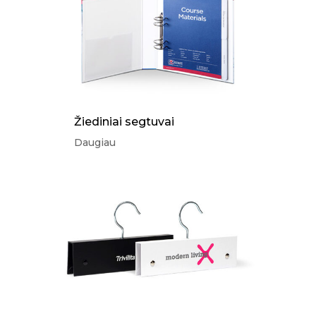
Žiediniai segtuvai
Daugiau