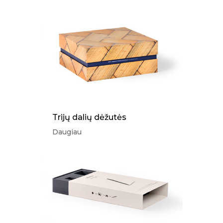
Trijų dalių dėžutės
Daugiau