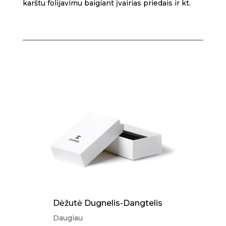
karštu folijavimu baigiant įvairias priedais ir kt.
Dėžutė Dugnelis-Dangtelis
Daugiau