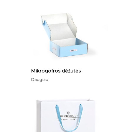
Mikrogofros dėžutės
Daugiau