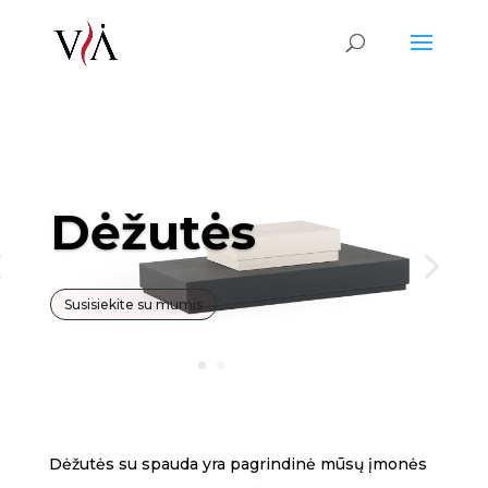
Dėžutės
Susisiekite su mumis
Dėžutės su spauda yra pagrindinė mūsų įmonės