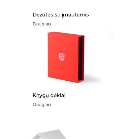
Dėžutės su įmautėmis
Daugiau
Knygų dėklai
Daugiau