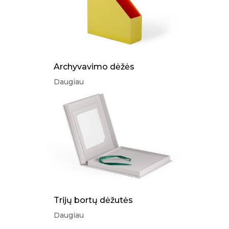
Archyvavimo dėžės
Daugiau
Trijų bortų dėžutės
Daugiau