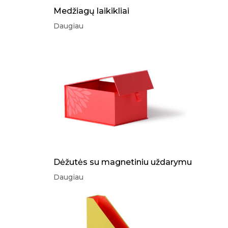
Medžiagų laikikliai
Daugiau
Dėžutės su magnetiniu uždarymu
Daugiau