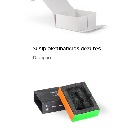
Susiplokštinančios dėžutės
Daugiau