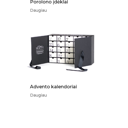
Porolono įdėklai
Daugiau
Advento kalendoriai
Daugiau