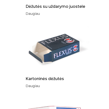
Dėžutės su uždarymo juostele
Daugiau
Kartoninės dėžutės
Daugiau