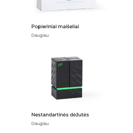
Popieriniai maišeliai
Daugiau
Nestandartinės dėžutės
Daugiau